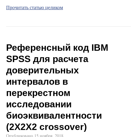
Прочитать статью целиком
Референсный код IBM
SPSS для расчета
доверительных
интервалов в
перекрестном
исследовании
биоэквивалентности
(2X2X2 crossover)
Опубликовано
15 ноября, 2018