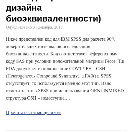
дизайна
биоэквивалентности)
Опубликовано
31 декабря, 2018
Ниже представлен код для IBM SPSS для расчета 90%
доверительных интервалов исследования
биоэквивалентности. Код соответствует референсному
коду SAS при условии положительной матрицы Гессе. Т.к.
FDA допускает использование COVTYPE – CSH
(Heterogeneous Compound Symmetry), а FA0() в SPSS
отсутствует, то используется именно этот тип. Надо
отметить, что в SPSS при использовании GENLINMIXED
структура CSH – недоступна,…
Прочитать статью целиком