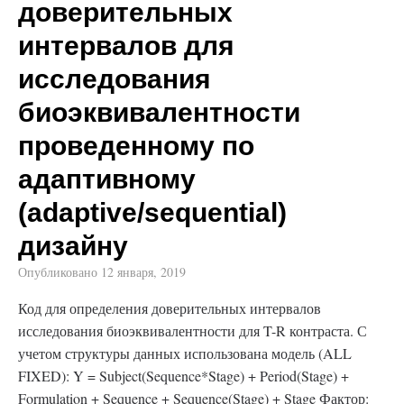
доверительных
интервалов для
исследования
биоэквивалентности
проведенному по
адаптивному
(adaptive/sequential)
дизайну
Опубликовано
12 января, 2019
Код для определения доверительных интервалов
исследования биоэквивалентности для T-R контраста. С
учетом структуры данных использована модель (ALL
FIXED): Y = Subject(Sequence*Stage) + Period(Stage) +
Formulation + Sequence + Sequence(Stage) + Stage Фактор: