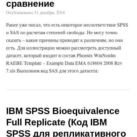
сравнение
Опубликовано
31 декабря, 2018
Ранее уже писал, что есть некоторое несоответствие SPSS
и SAS по расчетам степеней свободы. Не могу точно
сказать – какие причины приводят к различиям, но они
есть. Для иллюстрации можно рассмотреть доступный
датасет, который входит в состав Phoenix WinNonlin
RAEBE Template – Example Data EMA 618604 2008 Rev
7.xls Выполним код SAS для этого датасета:
IBM SPSS Bioequivalence
Full Replicate (Код IBM
SPSS для репликативного