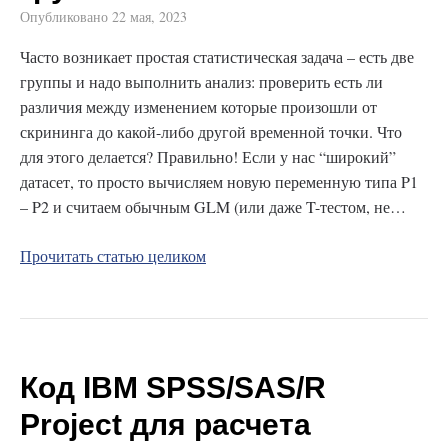
Опубликовано
22 мая, 2023
Часто возникает простая статистическая задача – есть две
группы и надо выполнить анализ: проверить есть ли
различия между изменением которые произошли от
скрининга до какой-либо другой временной точки. Что
для этого делается? Правильно! Если у нас “широкий”
датасет, то просто вычисляем новую переменную типа P1
– P2 и считаем обычным GLM (или даже T-тестом, не…
Прочитать статью целиком
Код IBM SPSS/SAS/R
Project для расчета