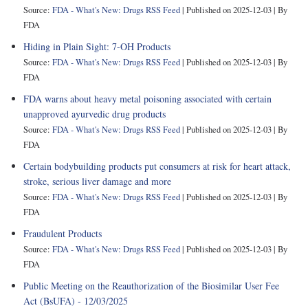
Source:
FDA - What's New: Drugs RSS Feed
Published on 2025-12-03
By
FDA
Hiding in Plain Sight: 7-OH Products
Source:
FDA - What's New: Drugs RSS Feed
Published on 2025-12-03
By
FDA
FDA warns about heavy metal poisoning associated with certain
unapproved ayurvedic drug products
Source:
FDA - What's New: Drugs RSS Feed
Published on 2025-12-03
By
FDA
Certain bodybuilding products put consumers at risk for heart attack,
stroke, serious liver damage and more
Source:
FDA - What's New: Drugs RSS Feed
Published on 2025-12-03
By
FDA
Fraudulent Products
Source:
FDA - What's New: Drugs RSS Feed
Published on 2025-12-03
By
FDA
Public Meeting on the Reauthorization of the Biosimilar User Fee
Act (BsUFA) - 12/03/2025