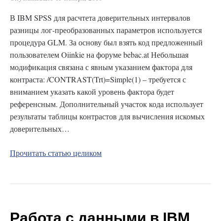
В IBM SPSS для расчтета доверительных интервалов
разницы лог-преобразованных параметров используется
процедура GLM. За основу был взять код предложенный
пользователем Oiinkie на форуме bebac.at Небольшая
модификация связана с явным указанием фактора для
контраста: /CONTRAST(Trt)=Simple(1) – требуется с
вниманием указать какой уровень фактора будет
референсным. Дополнительный участок кода использует
результаты таблицы контрастов для вычисления искомых
доверительных…
Прочитать статью целиком
Работа с данными в IBM