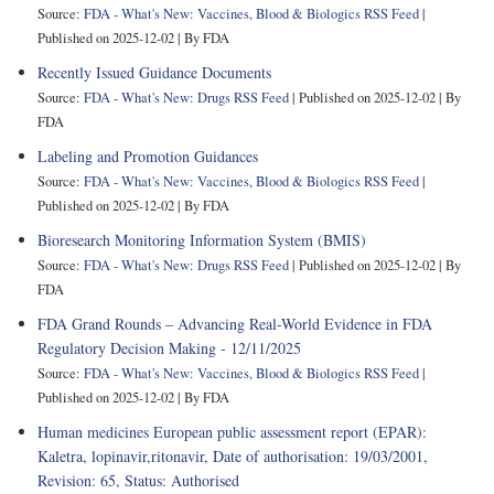
Source:
FDA - What's New: Vaccines, Blood & Biologics RSS Feed
Published on 2025-12-02
By FDA
Recently Issued Guidance Documents
Source:
FDA - What's New: Drugs RSS Feed
Published on 2025-12-02
By
FDA
Labeling and Promotion Guidances
Source:
FDA - What's New: Vaccines, Blood & Biologics RSS Feed
Published on 2025-12-02
By FDA
Bioresearch Monitoring Information System (BMIS)
Source:
FDA - What's New: Drugs RSS Feed
Published on 2025-12-02
By
FDA
FDA Grand Rounds – Advancing Real-World Evidence in FDA
Regulatory Decision Making - 12/11/2025
Source:
FDA - What's New: Vaccines, Blood & Biologics RSS Feed
Published on 2025-12-02
By FDA
Human medicines European public assessment report (EPAR):
Kaletra, lopinavir,ritonavir, Date of authorisation: 19/03/2001,
Revision: 65, Status: Authorised