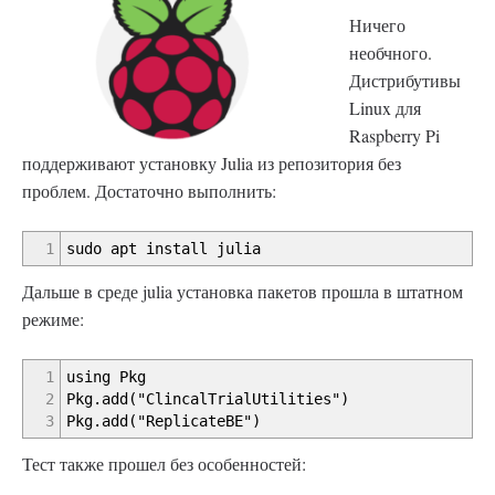
Ничего
необчного.
Дистрибутивы
Linux для
Raspberry Pi
поддерживают установку Julia из репозитория без
проблем. Достаточно выполнить:
1
sudo apt install julia
Дальше в среде julia установка пакетов прошла в штатном
режиме:
1
using Pkg
2
Pkg.add("ClincalTrialUtilities")
3
Pkg.add("ReplicateBE")
Тест также прошел без особенностей: