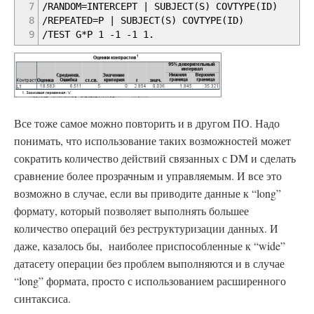
7
/RANDOM=INTERCEPT | SUBJECT(S) COVTYPE(ID)
8
/REPEATED=P | SUBJECT(S) COVTYPE(ID)
9
/TEST G*P 1 -1 -1 1.
Все тоже самое можно повторить и в другом ПО. Надо
понимать, что использование таких возможностей может
сократить количество действий связанных с DM и сделать
сравнение более прозрачным и управляемым. И все это
возможно в случае, если вы приводите данные к “long”
формату, который позволяет выполнять большее
количество операций без реструктуризации данных. И
даже, казалось бы, наиболее приспособленные к “wide”
датасету операции без проблем выполняются и в случае
“long” формата, просто с использованием расширенного
синтаксиса.