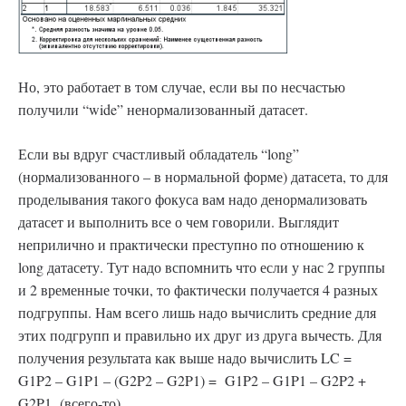
Но, это работает в том случае, если вы по несчастью
получили “wide” ненормализованный датасет.
Если вы вдруг счастливый обладатель “long”
(нормализованного – в нормальной форме) датасета, то для
проделывания такого фокуса вам надо денормализовать
датасет и выполнить все о чем говорили. Выглядит
неприлично и практически преступно по отношению к
long датасету. Тут надо вспомнить что если у нас 2 группы
и 2 временные точки, то фактически получается 4 разных
подгруппы. Нам всего лишь надо вычислить средние для
этих подгрупп и правильно их друг из друга вычесть. Для
получения результата как выше надо вычислить LC =
G1P2 – G1P1 – (G2P2 – G2P1) = G1P2 – G1P1 – G2P2 +
G2P1 (всего-то).