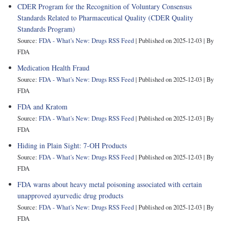
CDER Program for the Recognition of Voluntary Consensus
Standards Related to Pharmaceutical Quality (CDER Quality
Standards Program)
Source:
FDA - What's New: Drugs RSS Feed
Published on 2025-12-03
By
FDA
Medication Health Fraud
Source:
FDA - What's New: Drugs RSS Feed
Published on 2025-12-03
By
FDA
FDA and Kratom
Source:
FDA - What's New: Drugs RSS Feed
Published on 2025-12-03
By
FDA
Hiding in Plain Sight: 7-OH Products
Source:
FDA - What's New: Drugs RSS Feed
Published on 2025-12-03
By
FDA
FDA warns about heavy metal poisoning associated with certain
unapproved ayurvedic drug products
Source:
FDA - What's New: Drugs RSS Feed
Published on 2025-12-03
By
FDA