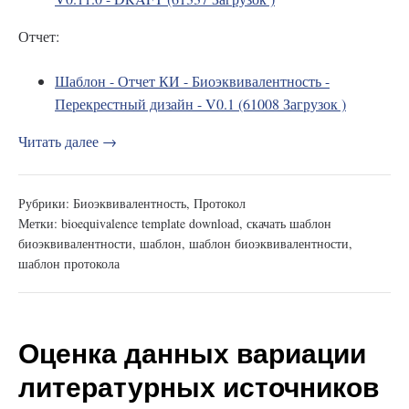
Отчет:
Шаблон - Отчет КИ - Биоэквивалентность -
Перекрестный дизайн - V0.1 (61008 Загрузок )
Читать далее →
Рубрики:
Биоэквивалентность
,
Протокол
Метки:
bioequivalence template download
,
скачать шаблон
биоэквивалентности
,
шаблон
,
шаблон биоэквивалентности
,
шаблон протокола
Оценка данных вариации
литературных источников