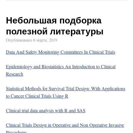
Небольшая подборка
полезной литературы
Опубликовано
6 марта, 2019
Data And Safety Monitoring Committees In Clinical Trials
Epidemiology and Biostatistics An Introduction to Clinical
Research
Statistical Methods for Survival Trial Design: With Applications
to Cancer Clinical Trials Using R
Clinical trial data analysis with R and SAS
Clinical Trials Design in Operative and Non Operative Invasive
Procedures