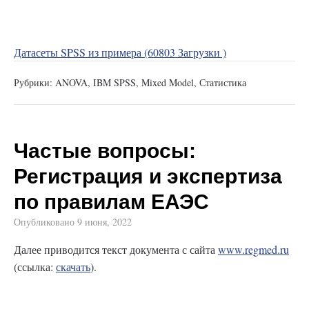
Датасеты SPSS из примера (60803 Загрузки )
Рубрики:
ANOVA
,
IBM SPSS
,
Mixed Model
,
Статистика
Частые вопросы:
Регистрация и экспертиза
по правилам ЕАЭС
Опубликовано
9 июня, 2022
Далее приводится текст документа с сайта
www.regmed.ru
(ссылка:
скачать
).