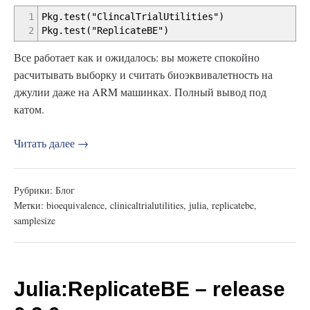
1
Pkg.test("ClincalTrialUtilities")
2
Pkg.test("ReplicateBE")
Все работает как и ожидалось: вы можете спокойно
расчитывать выборку и считать биоэквивалетность на
джулии даже на ARM машинках. Полный вывод под
катом.
Читать далее →
Рубрики:
Блог
Метки:
bioequivalence
,
clinicaltrialutilities
,
julia
,
replicatebe
,
samplesize
Julia:ReplicateBE – release