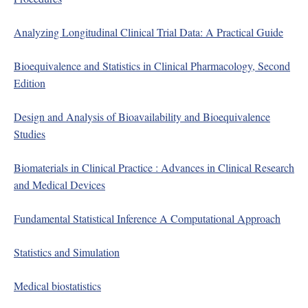
Analyzing Longitudinal Clinical Trial Data: A Practical Guide
Bioequivalence and Statistics in Clinical Pharmacology, Second
Edition
Design and Analysis of Bioavailability and Bioequivalence
Studies
Biomaterials in Clinical Practice : Advances in Clinical Research
and Medical Devices
Fundamental Statistical Inference A Computational Approach
Statistics and Simulation
Medical biostatistics