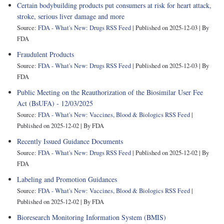
Certain bodybuilding products put consumers at risk for heart attack,
stroke, serious liver damage and more
Source:
FDA - What's New: Drugs RSS Feed
Published on 2025-12-03
By
FDA
Fraudulent Products
Source:
FDA - What's New: Drugs RSS Feed
Published on 2025-12-03
By
FDA
Public Meeting on the Reauthorization of the Biosimilar User Fee
Act (BsUFA) - 12/03/2025
Source:
FDA - What's New: Vaccines, Blood & Biologics RSS Feed
Published on 2025-12-02
By FDA
Recently Issued Guidance Documents
Source:
FDA - What's New: Drugs RSS Feed
Published on 2025-12-02
By
FDA
Labeling and Promotion Guidances
Source:
FDA - What's New: Vaccines, Blood & Biologics RSS Feed
Published on 2025-12-02
By FDA
Bioresearch Monitoring Information System (BMIS)