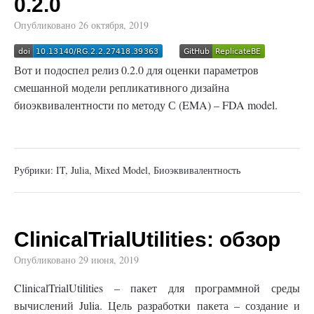
0.2.0
Опубликовано
26 октября, 2019
Вот и подоспел релиз 0.2.0 для оценки параметров
смешанной модели репликативного дизайна
биоэквивалентности по методу С (EMA) – FDA model.
Рубрики:
IT
,
Julia
,
Mixed Model
,
Биоэквивалентность
ClinicalTrialUtilities: обзор
Опубликовано
29 июня, 2019
ClinicalTrialUtilities – пакет для программной среды
вычислений Julia. Цель разработки пакета – создание и