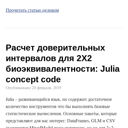
Прочитать статью целиком
Расчет доверительных
интервалов для 2X2
биоэквивалентности: Julia
concept code
Опубликовано
20 февраля, 2019
Julia – развивающийся язык, но содержит достаточное
количество инструментов что бы выполнять базовые
статистические вычисления. Основные пакеты, которые
представляют для нас интерес: DataFrames, GLM и CSV
(разумеется MixedModel тоже интересен, но не для 2×2