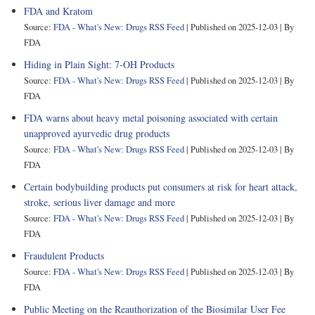
FDA and Kratom
Source:
FDA - What's New: Drugs RSS Feed
Published on 2025-12-03
By
FDA
Hiding in Plain Sight: 7-OH Products
Source:
FDA - What's New: Drugs RSS Feed
Published on 2025-12-03
By
FDA
FDA warns about heavy metal poisoning associated with certain
unapproved ayurvedic drug products
Source:
FDA - What's New: Drugs RSS Feed
Published on 2025-12-03
By
FDA
Certain bodybuilding products put consumers at risk for heart attack,
stroke, serious liver damage and more
Source:
FDA - What's New: Drugs RSS Feed
Published on 2025-12-03
By
FDA
Fraudulent Products
Source:
FDA - What's New: Drugs RSS Feed
Published on 2025-12-03
By
FDA
Public Meeting on the Reauthorization of the Biosimilar User Fee