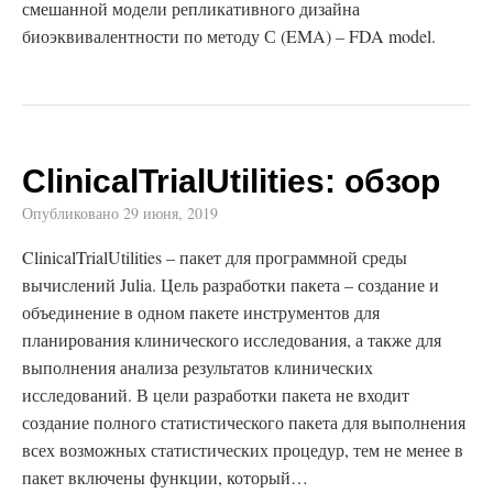
смешанной модели репликативного дизайна
биоэквивалентности по методу С (EMA) – FDA model.
ClinicalTrialUtilities: обзор
Опубликовано
29 июня, 2019
ClinicalTrialUtilities – пакет для программной среды
вычислений Julia. Цель разработки пакета – создание и
объединение в одном пакете инструментов для
планирования клинического исследования, а также для
выполнения анализа результатов клинических
исследований. В цели разработки пакета не входит
создание полного статистического пакета для выполнения
всех возможных статистических процедур, тем не менее в
пакет включены функции, который…