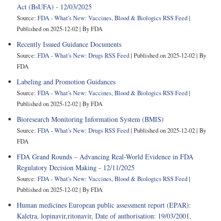
Act (BsUFA) - 12/03/2025
Source:
FDA - What's New: Vaccines, Blood & Biologics RSS Feed
Published on 2025-12-02
By FDA
Recently Issued Guidance Documents
Source:
FDA - What's New: Drugs RSS Feed
Published on 2025-12-02
By
FDA
Labeling and Promotion Guidances
Source:
FDA - What's New: Vaccines, Blood & Biologics RSS Feed
Published on 2025-12-02
By FDA
Bioresearch Monitoring Information System (BMIS)
Source:
FDA - What's New: Drugs RSS Feed
Published on 2025-12-02
By
FDA
FDA Grand Rounds – Advancing Real-World Evidence in FDA
Regulatory Decision Making - 12/11/2025
Source:
FDA - What's New: Vaccines, Blood & Biologics RSS Feed
Published on 2025-12-02
By FDA
Human medicines European public assessment report (EPAR):
Kaletra, lopinavir,ritonavir, Date of authorisation: 19/03/2001,