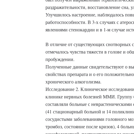
раздражительности, восстановление сна, 
Улучшилось настроение, наблюдалось пов
работоспособности. В 3-х случаях с атерос
явлениями стенокардии и в 1-м случае ист
В отличие от существующих снотворных с
отмечалось чувства тяжести в голове и об
пробуждении.
Полученные данные свидетельствуют о в
свойствах препарата и о его положительн
хронического алкоголизма.
Исследование 2. Клиническое исследовани
клинике нервных болезней ММИ. Группу
составляли больные с неврастеническими
(41 стационарный больной и 14 поликлини
сосудистыми заболеваниями головного моз
тромбоз, состояние после кризов), 4 боль
энцефалопатией, постконтузионным синдр