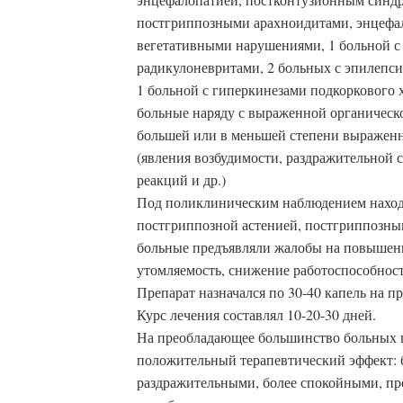
постгриппозными арахноидитами, энцефал
вегетативными нарушениями, 1 больной с 
радикулоневритами, 2 больных с эпилепси
1 больной с гиперкинезами подкоркового 
больные наряду с выраженной органическ
большей или в меньшей степени выражен
(явления возбудимости, раздражительной 
реакций и др.)
Под поликлиническим наблюдением наход
постгриппозной астенией, постгриппозны
больные предъявляли жалобы на повышен
утомляемость, снижение работоспособност
Препарат назначался по 30-40 капель на при
Курс лечения составлял 10-20-30 дней.
На преобладающее большинство больных п
положительный терапевтический эффект: 
раздражительными, более спокойными, пр