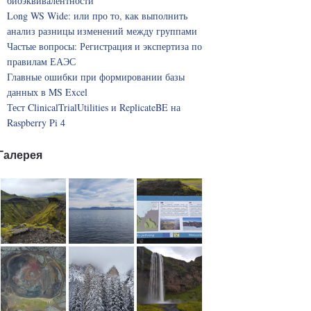
биоэквивалентности
Long WS Wide: или про то, как выполнить
анализ разницы изменений между группами
Частые вопросы: Регистрация и экспертиза по
правилам ЕАЭС
Главные ошибки при формировании базы
данных в MS Excel
Тест ClinicalTrialUtilities и ReplicateBE на
Raspberry Pi 4
Галерея