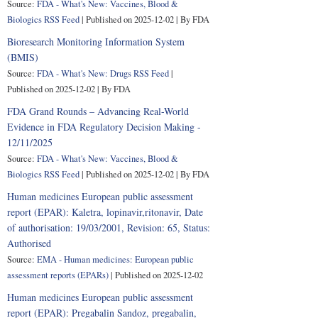
Source:
FDA - What's New: Vaccines, Blood &
Biologics RSS Feed
Published on 2025-12-02
By FDA
Bioresearch Monitoring Information System
(BMIS)
Source:
FDA - What's New: Drugs RSS Feed
Published on 2025-12-02
By FDA
FDA Grand Rounds – Advancing Real-World
Evidence in FDA Regulatory Decision Making -
12/11/2025
Source:
FDA - What's New: Vaccines, Blood &
Biologics RSS Feed
Published on 2025-12-02
By FDA
Human medicines European public assessment
report (EPAR): Kaletra, lopinavir,ritonavir, Date
of authorisation: 19/03/2001, Revision: 65, Status:
Authorised
Source:
EMA - Human medicines: European public
assessment reports (EPARs)
Published on 2025-12-02
Human medicines European public assessment
report (EPAR): Pregabalin Sandoz, pregabalin,