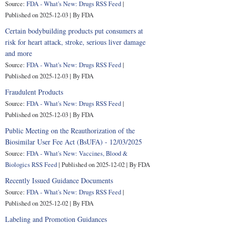
Source:
FDA - What's New: Drugs RSS Feed
Published on 2025-12-03
By FDA
Certain bodybuilding products put consumers at
risk for heart attack, stroke, serious liver damage
and more
Source:
FDA - What's New: Drugs RSS Feed
Published on 2025-12-03
By FDA
Fraudulent Products
Source:
FDA - What's New: Drugs RSS Feed
Published on 2025-12-03
By FDA
Public Meeting on the Reauthorization of the
Biosimilar User Fee Act (BsUFA) - 12/03/2025
Source:
FDA - What's New: Vaccines, Blood &
Biologics RSS Feed
Published on 2025-12-02
By FDA
Recently Issued Guidance Documents
Source:
FDA - What's New: Drugs RSS Feed
Published on 2025-12-02
By FDA
Labeling and Promotion Guidances