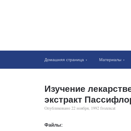
Домашняя страница
Материалы
Изучение лекарств
экстракт Пассифл
Опубликовано
22 ноября, 1992
frozencat
Файлы: