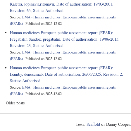
Kaletra, lopinavir,ritonavir, Date of authorisation: 19/03/2001,
Revision: 65, Status: Authorised
Source:
EMA - Human medicines: European public assessment reports
(EPARs)
Published on 2025-12-02
Human medicines European public assessment report (EPAR):
Pregabalin Sandoz, pregabalin, Date of authorisation: 19/06/2015,
Revision: 23, Status: Authorised
Source:
EMA - Human medicines: European public assessment reports
(EPARs)
Published on 2025-12-02
Human medicines European public assessment report (EPAR):
Izamby, denosumab, Date of authorisation: 26/06/2025, Revision: 2,
Status: Authorised
Source:
EMA - Human medicines: European public assessment reports
(EPARs)
Published on 2025-12-02
Older posts
Тема:
Scaffold
от Danny Cooper.