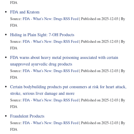
FDA
FDA and Kratom
Source:
FDA - What's New: Drugs RSS Feed
Published on 2025-12-03
By
FDA
Hiding in Plain Sight: 7-OH Products
Source:
FDA - What's New: Drugs RSS Feed
Published on 2025-12-03
By
FDA
FDA warns about heavy metal poisoning associated with certain
unapproved ayurvedic drug products
Source:
FDA - What's New: Drugs RSS Feed
Published on 2025-12-03
By
FDA
Certain bodybuilding products put consumers at risk for heart attack,
stroke, serious liver damage and more
Source:
FDA - What's New: Drugs RSS Feed
Published on 2025-12-03
By
FDA
Fraudulent Products
Source:
FDA - What's New: Drugs RSS Feed
Published on 2025-12-03
By
FDA