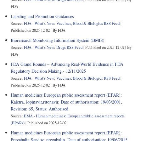
FDA
Labeling and Promotion Guidances
Source:
FDA - What's New: Vaccines, Blood & Biologics RSS Feed
Published on 2025-12-02
By FDA
Bioresearch Monitoring Information System (BMIS)
Source:
FDA - What's New: Drugs RSS Feed
Published on 2025-12-02
By
FDA
FDA Grand Rounds – Advancing Real-World Evidence in FDA
Regulatory Decision Making - 12/11/2025
Source:
FDA - What's New: Vaccines, Blood & Biologics RSS Feed
Published on 2025-12-02
By FDA
Human medicines European public assessment report (EPAR):
Kaletra, lopinavir,ritonavir, Date of authorisation: 19/03/2001,
Revision: 65, Status: Authorised
Source:
EMA - Human medicines: European public assessment reports
(EPARs)
Published on 2025-12-02
Human medicines European public assessment report (EPAR):
Pregabalin Sandoz, pregabalin, Date of authorisation: 19/06/2015,