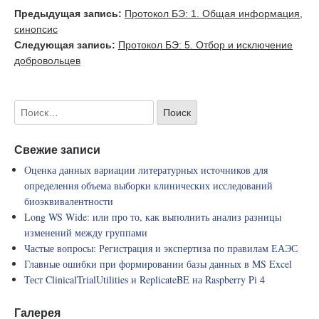
Предыдущая запись:
Протокол БЭ: 1. Общая информация,
синопсис
Следующая запись:
Протокол БЭ: 5. Отбор и исключение
добровольцев
Свежие записи
Оценка данных вариации литературных источников для
определения объема выборки клинических исследований
биоэквивалентности
Long WS Wide: или про то, как выполнить анализ разницы
изменений между группами
Частые вопросы: Регистрация и экспертиза по правилам ЕАЭС
Главные ошибки при формировании базы данных в MS Excel
Тест ClinicalTrialUtilities и ReplicateBE на Raspberry Pi 4
Галерея