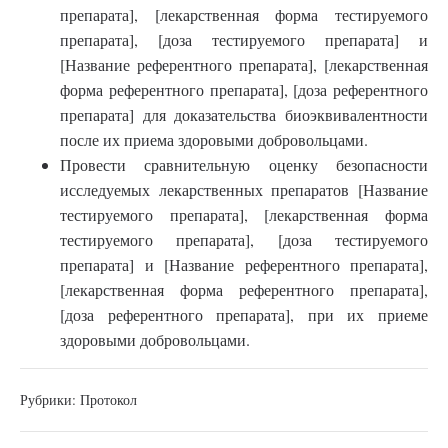
препарата], [лекарственная форма тестируемого
препарата], [доза тестируемого препарата] и
[Название референтного препарата], [лекарственная
форма референтного препарата], [доза референтного
препарата] для доказательства биоэквивалентности
после их приема здоровыми добровольцами.
Провести сравнительную оценку безопасности
исследуемых лекарственных препаратов [Название
тестируемого препарата], [лекарственная форма
тестируемого препарата], [доза тестируемого
препарата] и [Название референтного препарата],
[лекарственная форма референтного препарата],
[доза референтного препарата], при их приеме
здоровыми добровольцами.
Рубрики:
Протокол