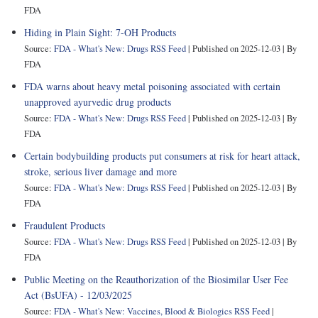
FDA
Hiding in Plain Sight: 7-OH Products
Source:
FDA - What's New: Drugs RSS Feed
Published on 2025-12-03
By
FDA
FDA warns about heavy metal poisoning associated with certain
unapproved ayurvedic drug products
Source:
FDA - What's New: Drugs RSS Feed
Published on 2025-12-03
By
FDA
Certain bodybuilding products put consumers at risk for heart attack,
stroke, serious liver damage and more
Source:
FDA - What's New: Drugs RSS Feed
Published on 2025-12-03
By
FDA
Fraudulent Products
Source:
FDA - What's New: Drugs RSS Feed
Published on 2025-12-03
By
FDA
Public Meeting on the Reauthorization of the Biosimilar User Fee
Act (BsUFA) - 12/03/2025
Source:
FDA - What's New: Vaccines, Blood & Biologics RSS Feed