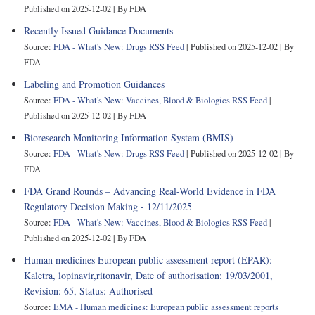
Published on 2025-12-02
By FDA
Recently Issued Guidance Documents
Source:
FDA - What's New: Drugs RSS Feed
Published on 2025-12-02
By
FDA
Labeling and Promotion Guidances
Source:
FDA - What's New: Vaccines, Blood & Biologics RSS Feed
Published on 2025-12-02
By FDA
Bioresearch Monitoring Information System (BMIS)
Source:
FDA - What's New: Drugs RSS Feed
Published on 2025-12-02
By
FDA
FDA Grand Rounds – Advancing Real-World Evidence in FDA
Regulatory Decision Making - 12/11/2025
Source:
FDA - What's New: Vaccines, Blood & Biologics RSS Feed
Published on 2025-12-02
By FDA
Human medicines European public assessment report (EPAR):
Kaletra, lopinavir,ritonavir, Date of authorisation: 19/03/2001,
Revision: 65, Status: Authorised
Source:
EMA - Human medicines: European public assessment reports